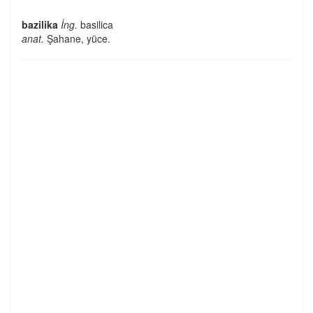
bazilika
İng.
basilica
anat.
Şahane, yüce.