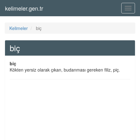
kelimeler.gen.tr
Menü
Kelimeler
biç
biç
biç
Kökten yersiz olarak çıkan, budanması gereken filiz, piç.