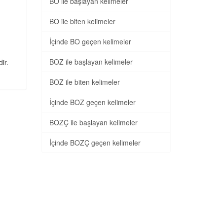
BO ile başlayan kelimeler
BO ile biten kelimeler
İçinde BO geçen kelimeler
BOZ ile başlayan kelimeler
dir.
BOZ ile biten kelimeler
İçinde BOZ geçen kelimeler
BOZÇ ile başlayan kelimeler
İçinde BOZÇ geçen kelimeler