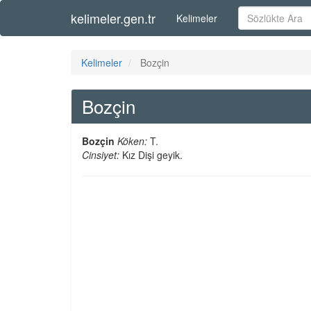
kelimeler.gen.tr
Kelimeler
Kelimeler
Bozçin
Bozçin
Bozçin
Köken:
T.
Cinsiyet:
Kız Dişi geyik.