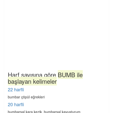
Harf sayısına göre
BUMB ile
başlayan kelimeler
22 harfli
bumbar çöpül eğrekleri
20 harfli
bumbarsal kara kezik, bumbarsal kavuşturum