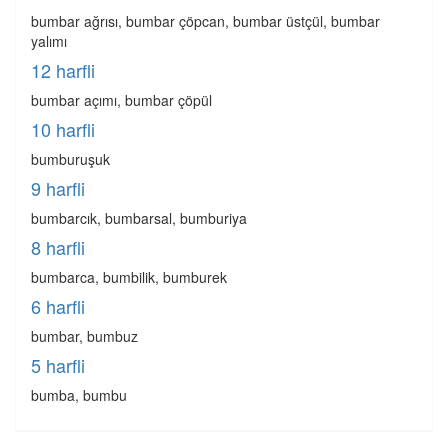
bumbar ağrısı, bumbar çöpcan, bumbar üstçül, bumbar
yalımı
12 harfli
bumbar açımı, bumbar çöpül
10 harfli
bumburuşuk
9 harfli
bumbarcık, bumbarsal, bumburiya
8 harfli
bumbarca, bumbilik, bumburek
6 harfli
bumbar, bumbuz
5 harfli
bumba, bumbu