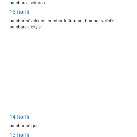
bumbarcıl sokurca
16 harfli
bumbar büzeklemi, bumbar tutturumu, bumbar yelintisi,
bumbarcık ekşisi
14 harfli
bumbar bölgesi
13 harfli