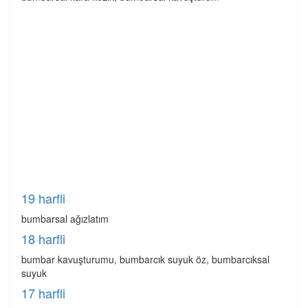
19 harfli
bumbarsal ağızlatım
18 harfli
bumbar kavuşturumu, bumbarcık suyuk öz, bumbarcıksal
suyuk
17 harfli