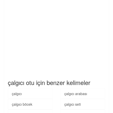
çalgıcı otu için benzer kelimeler
çalgıcı
çalgıcı arabası
çalgıcı böcek
çalgıcı seti