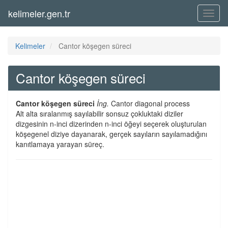
kelimeler.gen.tr
Menü
Kelimeler
Cantor köşegen süreci
Cantor köşegen süreci
Cantor köşegen süreci
İng.
Cantor diagonal process
Alt alta sıralanmış sayılabilir sonsuz çokluktaki diziler
dizgesinin n-inci dizerinden n-inci öğeyi seçerek oluşturulan
köşegenel diziye dayanarak, gerçek sayıların sayılamadığını
kanıtlamaya yarayan süreç.