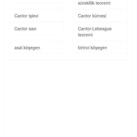
süreklilik teoremi
Cantor işlevi
Cantor kümesi
Cantor savı
Cantor-Lebesgue
teoremi
asal köşegen
birinci köşegen