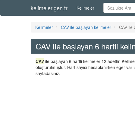
kelimeler.gen.tr
Kelimeler
Kelimeler
CAV ile başlayan kelimeler
CAV ile 
CAV ile başlayan 6 harfli keli
CAV
ile başlayan 6 harfli kelimeler 12 adettir. Kelim
oluşturulmuştur. Harf sayısı hesaplanırken eğer var i
sayfadasınız.