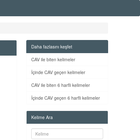
Daha fazlasını keşfet
CAV ile biten kelimeler
İçinde CAV geçen kelimeler
CAV ile biten 6 harfli kelimeler
İçinde CAV geçen 6 harfli kelimeler
Kelime Ara