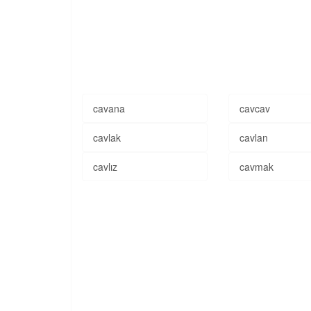
cavana
cavcav
cavlak
cavlan
cavlız
cavmak