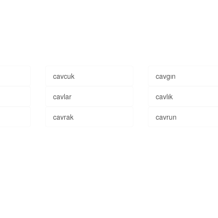
cavcuk
cavgın
cavlar
cavlık
cavrak
cavrun