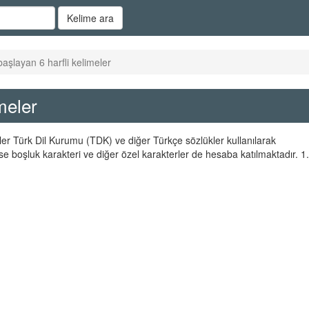
Kelime ara
başlayan 6 harfli kelimeler
meler
eler Türk Dil Kurumu (TDK) ve diğer Türkçe sözlükler kullanılarak
se boşluk karakteri ve diğer özel karakterler de hesaba katılmaktadır. 1.