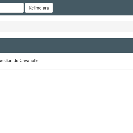
Kelime ara
estion de Cavahetie