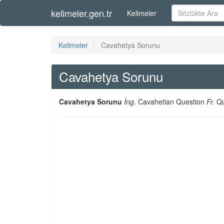
kelimeler.gen.tr
Kelimeler
Kelimeler
Cavahetya Sorunu
Cavahetya Sorunu
Cavahetya Sorunu
İng.
Cavahetian Question
Fr.
Qu