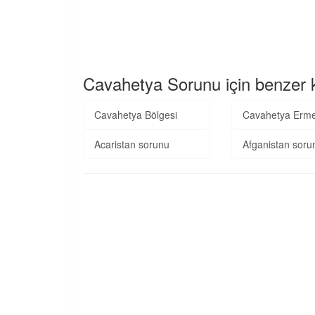
Cavahetya Sorunu için benzer k
Cavahetya Bölgesi
Cavahetya Ermen
Acaristan sorunu
Afganistan soru