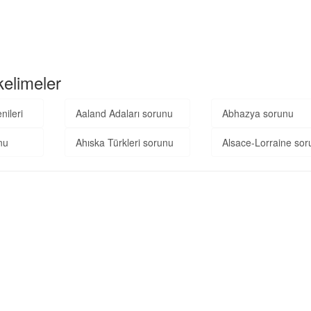
elimeler
ileri
Aaland Adaları sorunu
Abhazya sorunu
nu
Ahıska Türkleri sorunu
Alsace-Lorraine sor