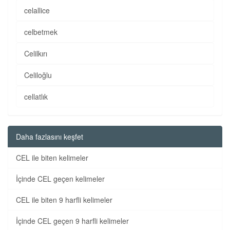
celallice
celbetmek
Celilkırı
Celiloğlu
cellatlık
Daha fazlasını keşfet
CEL ile biten kelimeler
İçinde CEL geçen kelimeler
CEL ile biten 9 harfli kelimeler
İçinde CEL geçen 9 harfli kelimeler