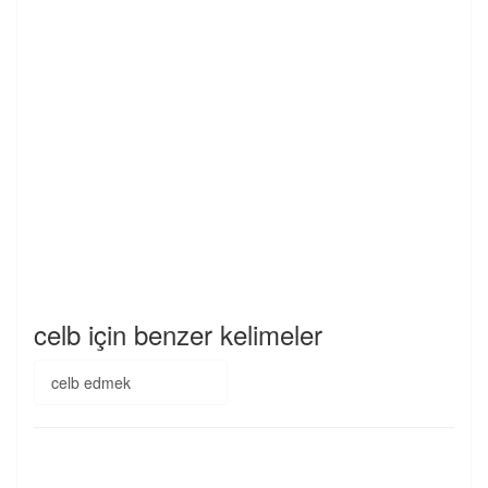
celb için benzer kelimeler
celb edmek