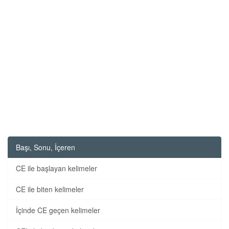
Başı, Sonu, İçeren
CE ile başlayan kelimeler
CE ile biten kelimeler
İçinde CE geçen kelimeler