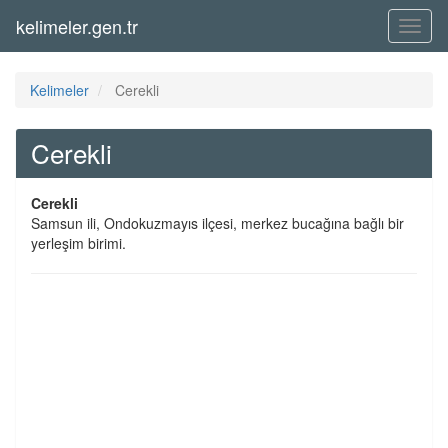
kelimeler.gen.tr
Menü
Kelimeler
Cerekli
Cerekli
Cerekli
Samsun ili, Ondokuzmayıs ilçesi, merkez bucağına bağlı bir
yerleşim birimi.