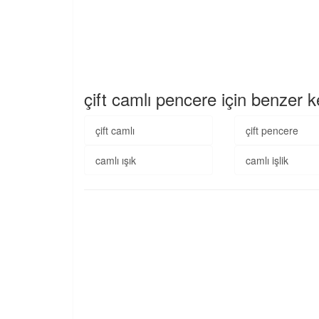
çift camlı pencere için benzer k
çift camlı
çift pencere
camlı ışık
camlı işlik