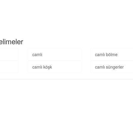
elimeler
camlı
camlı bölme
camlı köşk
camlı süngerler