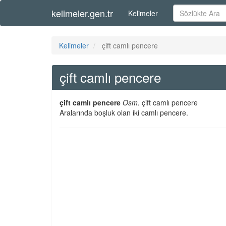
kelimeler.gen.tr
Kelimeler
Kelimeler
çift camlı pencere
çift camlı pencere
çift camlı pencere
Osm.
çift camlı pencere
Aralarında boşluk olan iki camlı pencere.