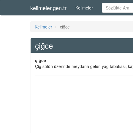
kelimeler.gen.tr
Kelimeler
Kelimeler
çiğce
çiğce
çiğce
Çiğ sütün üzerinde meydana gelen yağ tabakası, k