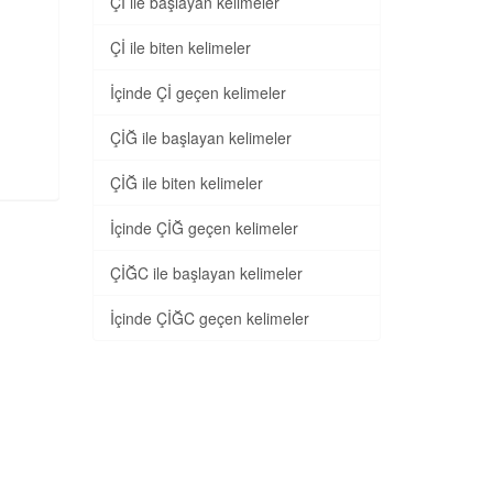
Çİ ile başlayan kelimeler
Çİ ile biten kelimeler
İçinde Çİ geçen kelimeler
ÇİĞ ile başlayan kelimeler
ÇİĞ ile biten kelimeler
İçinde ÇİĞ geçen kelimeler
ÇİĞC ile başlayan kelimeler
İçinde ÇİĞC geçen kelimeler