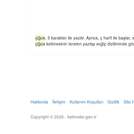
çiğce
, 5 karakter ile yazılır. Ayrıca, ç harfi ile başlar, e
çiğce
kelimesinin tersten yazılışı
ecğiç
diziliminde göst
Hakkında
İletişim
Kullanım Koşulları
Gizlilik
Site 
Copyright © 2026 - kelimeler.gen.tr