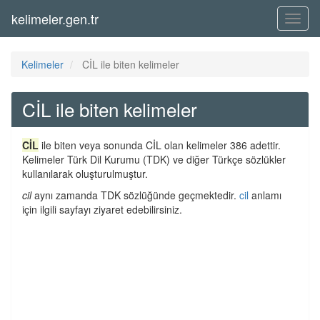
kelimeler.gen.tr
Menü
Kelimeler
CİL ile biten kelimeler
CİL ile biten kelimeler
CİL
ile biten veya sonunda CİL olan kelimeler 386 adettir.
Kelimeler Türk Dil Kurumu (TDK) ve diğer Türkçe sözlükler
kullanılarak oluşturulmuştur.
cil
aynı zamanda TDK sözlüğünde geçmektedir.
cil
anlamı
için ilgili sayfayı ziyaret edebilirsiniz.