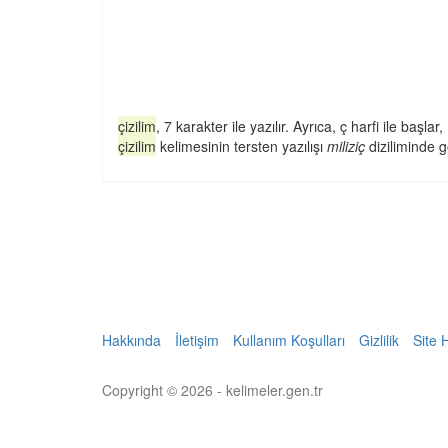
çizilim
, 7 karakter ile yazılır. Ayrıca, ç harfi ile başlar, m 
çizilim
kelimesinin tersten yazılışı
miliziç
diziliminde gö
Hakkında
İletişim
Kullanım Koşulları
Gizlilik
Site 
Copyright © 2026 - kelimeler.gen.tr