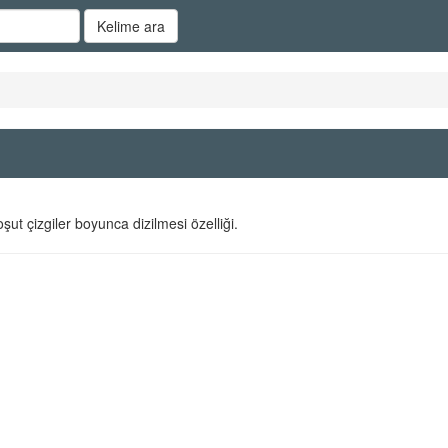
Kelime ara
ut çizgiler boyunca dizilmesi özelliği.