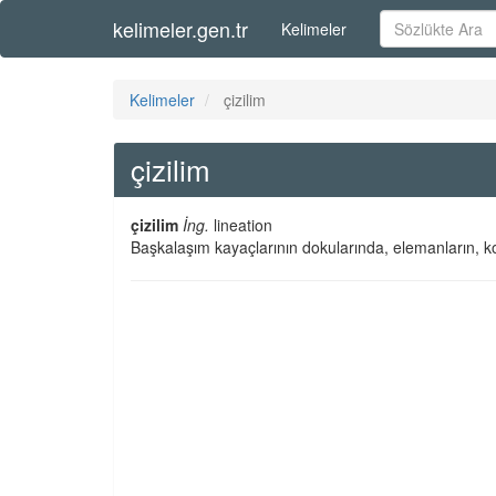
kelimeler.gen.tr
Kelimeler
Kelimeler
çizilim
çizilim
çizilim
İng.
lineation
Başkalaşım kayaçlarının dokularında, elemanların, koş