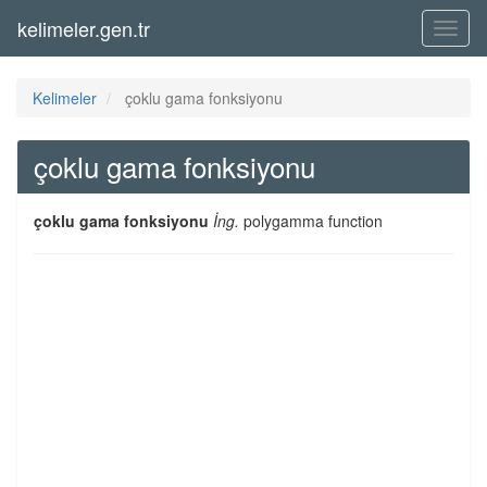
kelimeler.gen.tr
Menü
Kelimeler
çoklu gama fonksiyonu
çoklu gama fonksiyonu
çoklu gama fonksiyonu
İng.
polygamma function