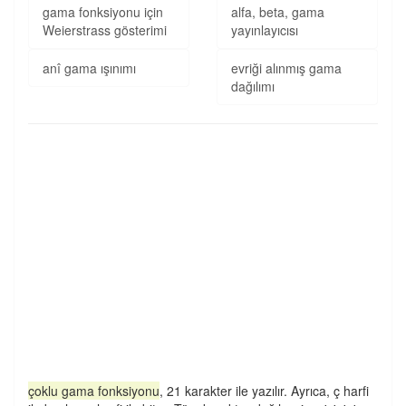
gama fonksiyonu için
alfa, beta, gama
Weierstrass gösterimi
yayınlayıcısı
anî gama ışınımı
evriği alınmış gama
dağılımı
çoklu gama fonksiyonu
, 21 karakter ile yazılır. Ayrıca, ç harfi