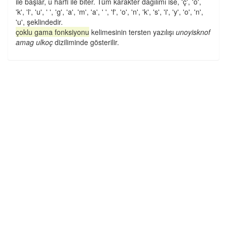
ile başlar, u harfi ile biter. Tüm karakter dağılımı ise, 'ç', 'o',
'k', 'l', 'u', ' ', 'g', 'a', 'm', 'a', ' ', 'f', 'o', 'n', 'k', 's', 'i', 'y', 'o', 'n',
'u', şeklindedir.
çoklu gama fonksiyonu
kelimesinin tersten yazılışı
unoyisknof
amag ulkoç
diziliminde gösterilir.