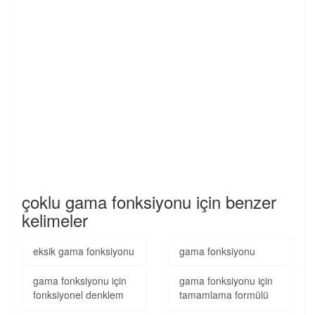
çoklu gama fonksiyonu için benzer
kelimeler
eksik gama fonksiyonu
gama fonksiyonu
gama fonksiyonu için
gama fonksiyonu için
fonksiyonel denklem
tamamlama formülü