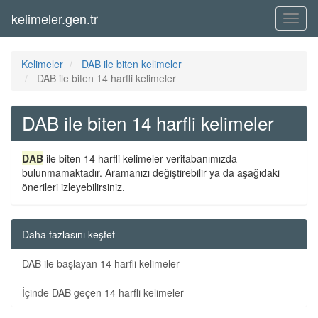
kelimeler.gen.tr
Menü
Kelimeler
DAB ile biten kelimeler
DAB ile biten 14 harfli kelimeler
DAB ile biten 14 harfli kelimeler
DAB
ile biten 14 harfli kelimeler veritabanımızda
bulunmamaktadır. Aramanızı değiştirebilir ya da aşağıdaki
önerileri izleyebilirsiniz.
Daha fazlasını keşfet
DAB ile başlayan 14 harfli kelimeler
İçinde DAB geçen 14 harfli kelimeler