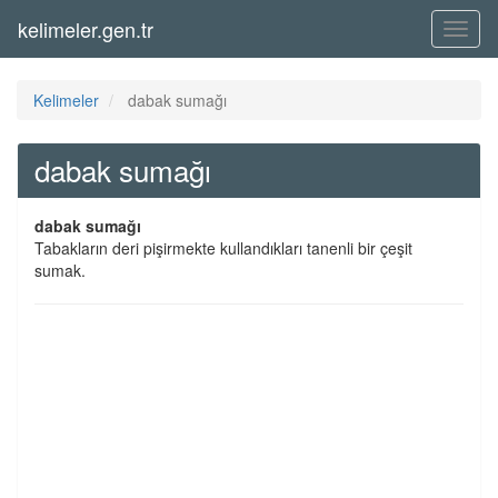
kelimeler.gen.tr
Menü
Kelimeler
dabak sumağı
dabak sumağı
dabak sumağı
Tabakların deri pişirmekte kullandıkları tanenli bir çeşit
sumak.