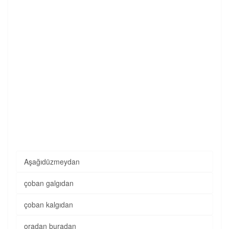
Aşağıdüzmeydan
çoban galgıdan
çoban kalgıdan
oradan buradan