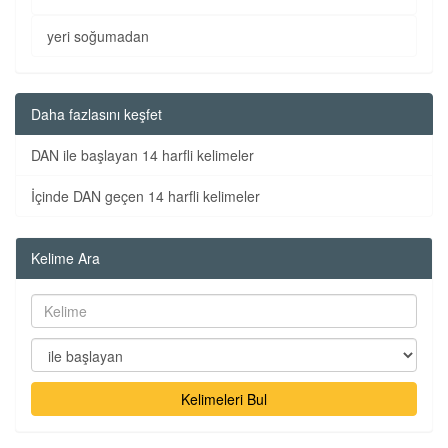
yeri soğumadan
Daha fazlasını keşfet
DAN ile başlayan 14 harfli kelimeler
İçinde DAN geçen 14 harfli kelimeler
Kelime Ara
Kelimeleri Bul