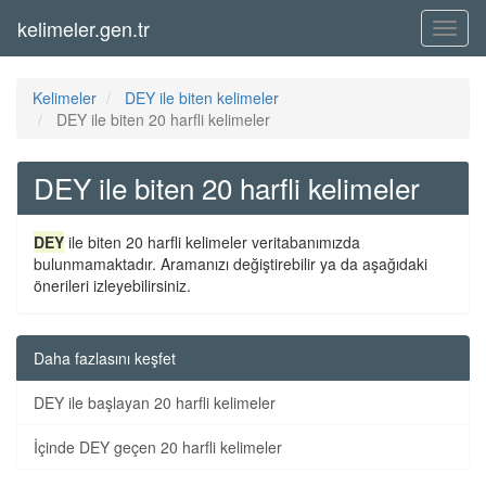
kelimeler.gen.tr
Menü
Kelimeler
DEY ile biten kelimeler
DEY ile biten 20 harfli kelimeler
DEY ile biten 20 harfli kelimeler
DEY
ile biten 20 harfli kelimeler veritabanımızda
bulunmamaktadır. Aramanızı değiştirebilir ya da aşağıdaki
önerileri izleyebilirsiniz.
Daha fazlasını keşfet
DEY ile başlayan 20 harfli kelimeler
İçinde DEY geçen 20 harfli kelimeler