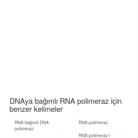
DNAya bağımlı RNA polimeraz için
benzer kelimeler
RNA bağımlı DNA
RNA polimeraz
polimeraz
RNA polimeraz I