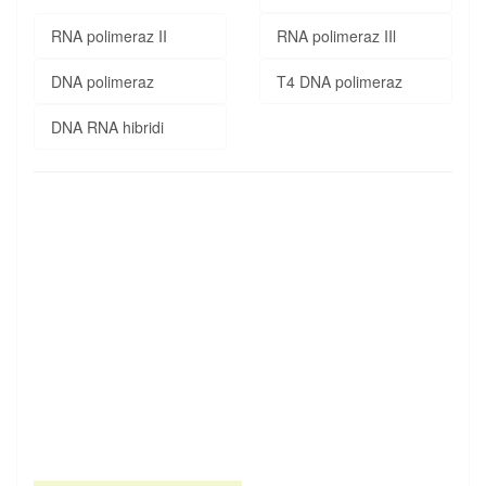
RNA polimeraz II
RNA polimeraz IIl
DNA polimeraz
T4 DNA polimeraz
DNA RNA hibridi