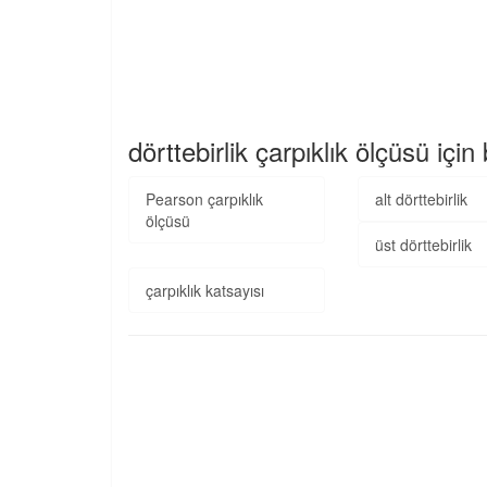
dörttebirlik çarpıklık ölçüsü içi
Pearson çarpıklık
alt dörttebirlik
ölçüsü
üst dörttebirlik
çarpıklık katsayısı