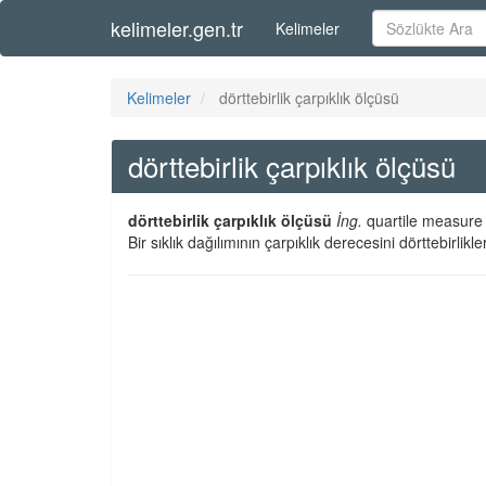
kelimeler.gen.tr
Kelimeler
Kelimeler
dörttebirlik çarpıklık ölçüsü
dörttebirlik çarpıklık ölçüsü
dörttebirlik çarpıklık ölçüsü
İng.
quartile measure
Bir sıklık dağılımının çarpıklık derecesini dörttebirlikle