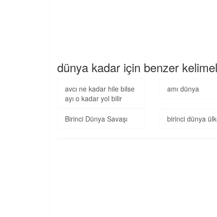
dünya kadar için benzer kelime
avcı ne kadar hile bilse
amı dünya
ayı o kadar yol bilir
Birinci Dünya Savaşı
birinci dünya ülk