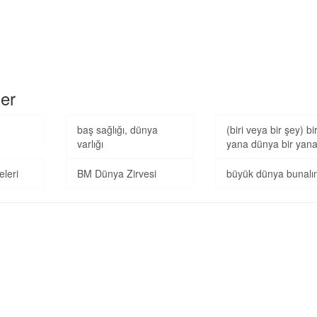
ler
baş sağlığı, dünya
(biri veya bir şey) bi
varlığı
yana dünya bir yan
eleri
BM Dünya Zirvesi
büyük dünya bunalı