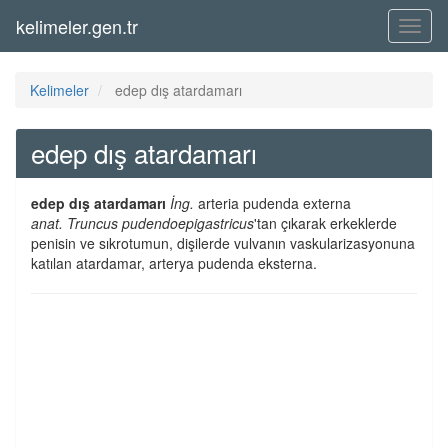
kelimeler.gen.tr
Menü
Kelimeler
edep dış atardamarı
edep dış atardamarı
edep dış atardamarı
İng.
arteria pudenda externa
anat.
Truncus pudendoepigastricus
'tan çıkarak erkeklerde
penisin ve sıkrotumun, dişilerde vulvanın vaskularizasyonuna
katılan atardamar, arterya pudenda eksterna.