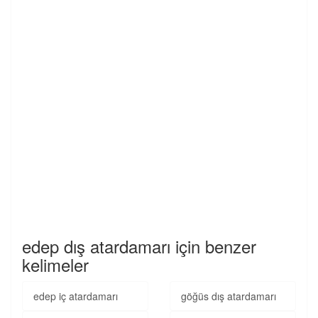
edep dış atardamarı için benzer
kelimeler
edep iç atardamarı
göğüs dış atardamarı