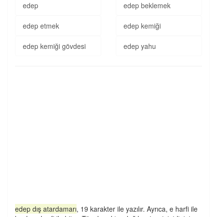
edep
edep beklemek
edep etmek
edep kemiği
edep kemiği gövdesi
edep yahu
edep dış atardamarı
, 19 karakter ile yazılır. Ayrıca, e harfi ile