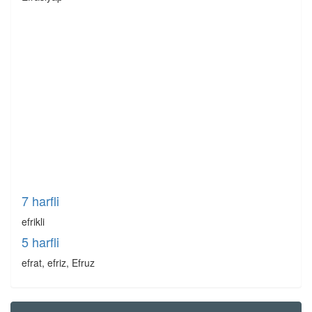
7 harfli
efrikli
5 harfli
efrat, efriz, Efruz