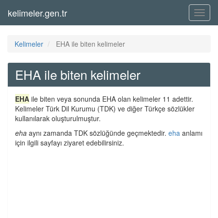
kelimeler.gen.tr
Menü
Kelimeler
EHA ile biten kelimeler
EHA ile biten kelimeler
EHA
ile biten veya sonunda EHA olan kelimeler 11 adettir.
Kelimeler Türk Dil Kurumu (TDK) ve diğer Türkçe sözlükler
kullanılarak oluşturulmuştur.
eha
aynı zamanda TDK sözlüğünde geçmektedir.
eha
anlamı
için ilgili sayfayı ziyaret edebilirsiniz.