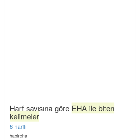
Harf sayısına göre
EHA ile biten
kelimeler
8 harfli
habireha