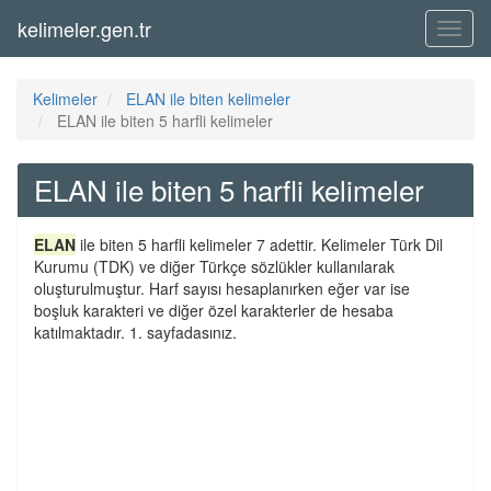
kelimeler.gen.tr
Menü
Kelimeler
ELAN ile biten kelimeler
ELAN ile biten 5 harfli kelimeler
ELAN ile biten 5 harfli kelimeler
ELAN
ile biten 5 harfli kelimeler 7 adettir. Kelimeler Türk Dil
Kurumu (TDK) ve diğer Türkçe sözlükler kullanılarak
oluşturulmuştur. Harf sayısı hesaplanırken eğer var ise
boşluk karakteri ve diğer özel karakterler de hesaba
katılmaktadır. 1. sayfadasınız.