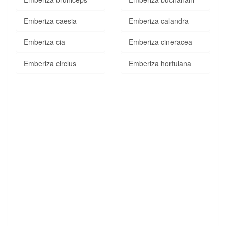
Emberiza caesia
Emberiza calandra
Emberiza cia
Emberiza cineracea
Emberiza circlus
Emberiza hortulana