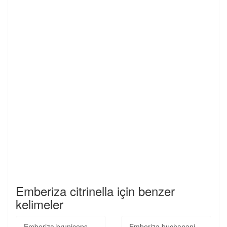
Emberiza citrinella için benzer
kelimeler
Emberiza bruniceps
Emberiza buchanani