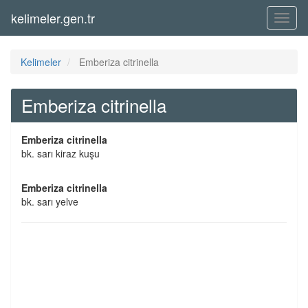
kelimeler.gen.tr
Menü
Kelimeler
Emberiza citrinella
Emberiza citrinella
Emberiza citrinella
bk. sarı kiraz kuşu
Emberiza citrinella
bk. sarı yelve