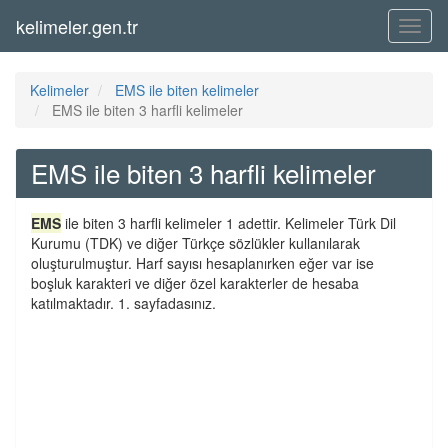
kelimeler.gen.tr
Menü
Kelimeler
EMS ile biten kelimeler
EMS ile biten 3 harfli kelimeler
EMS ile biten 3 harfli kelimeler
EMS
ile biten 3 harfli kelimeler 1 adettir. Kelimeler Türk Dil
Kurumu (TDK) ve diğer Türkçe sözlükler kullanılarak
oluşturulmuştur. Harf sayısı hesaplanırken eğer var ise
boşluk karakteri ve diğer özel karakterler de hesaba
katılmaktadır. 1. sayfadasınız.