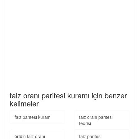
faiz oranı paritesi kuramı için benzer
kelimeler
faiz paritesi kuramı
faiz oranı paritesi
teorisi
örtülü faiz oranı
faiz paritesi