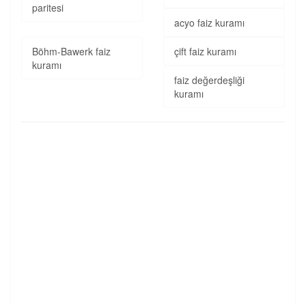
paritesi
acyo faiz kuramı
Böhm-Bawerk faiz
çift faiz kuramı
kuramı
faiz değerdeşliği
kuramı