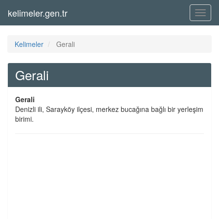
kelimeler.gen.tr
Menü
Kelimeler
Gerali
Gerali
Gerali
Denizli ili, Sarayköy ilçesi, merkez bucağına bağlı bir yerleşim
birimi.