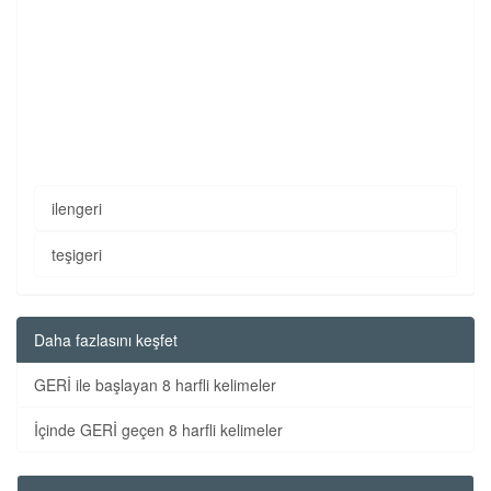
ilengeri
teşigeri
Daha fazlasını keşfet
GERİ ile başlayan 8 harfli kelimeler
İçinde GERİ geçen 8 harfli kelimeler