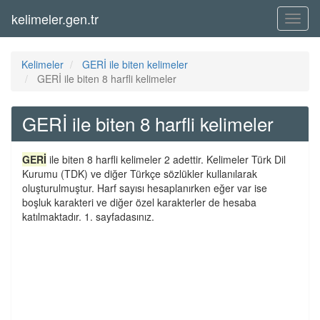
kelimeler.gen.tr
Menü
Kelimeler
GERİ ile biten kelimeler
GERİ ile biten 8 harfli kelimeler
GERİ ile biten 8 harfli kelimeler
GERİ
ile biten 8 harfli kelimeler 2 adettir. Kelimeler Türk Dil
Kurumu (TDK) ve diğer Türkçe sözlükler kullanılarak
oluşturulmuştur. Harf sayısı hesaplanırken eğer var ise
boşluk karakteri ve diğer özel karakterler de hesaba
katılmaktadır. 1. sayfadasınız.