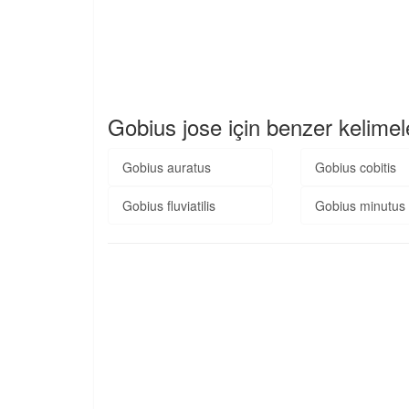
Gobius jose için benzer kelimel
Gobius auratus
Gobius cobitis
Gobius fluviatilis
Gobius minutus