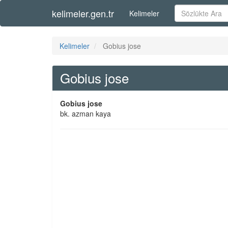
kelimeler.gen.tr
Kelimeler
Kelimeler
Gobius jose
Gobius jose
Gobius jose
bk. azman kaya