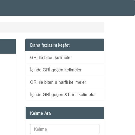
Daha fazlasını keşfet
GRİ ile biten kelimeler
İçinde GRİ geçen kelimeler
GRİ ile biten 8 harfli kelimeler
İçinde GRİ geçen 8 harfli kelimeler
Kelime Ara