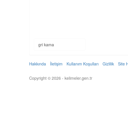
gri kama
Hakkında
İletişim
Kullanım Koşulları
Gizlilik
Site 
Copyright © 2026 - kelimeler.gen.tr