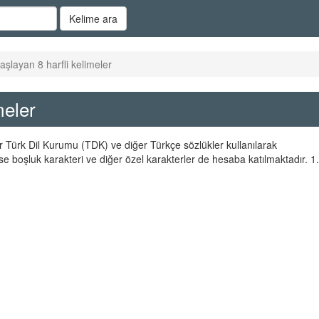
Kelime ara
aşlayan 8 harfli kelimeler
meler
ler Türk Dil Kurumu (TDK) ve diğer Türkçe sözlükler kullanılarak
se boşluk karakteri ve diğer özel karakterler de hesaba katılmaktadır. 1.