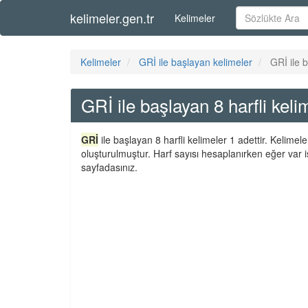
kelimeler.gen.tr
Kelimeler
Kelimeler
GRİ ile başlayan kelimeler
GRİ ile b
GRİ ile başlayan 8 harfli keli
GRİ
ile başlayan 8 harfli kelimeler 1 adettir. Kelime
oluşturulmuştur. Harf sayısı hesaplanırken eğer var i
sayfadasınız.