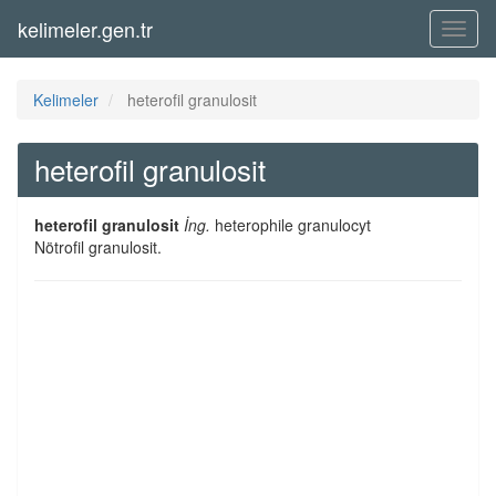
kelimeler.gen.tr
Menü
Kelimeler
heterofil granulosit
heterofil granulosit
heterofil granulosit
İng.
heterophile granulocyt
Nötrofil granulosit.