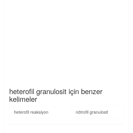
heterofil granulosit için benzer
kelimeler
heterofil reaksiyon
nötrofil granulosit