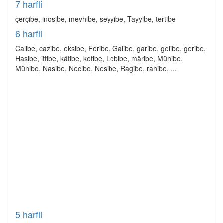
7 harfli
çerçibe, inosibe, mevhibe, seyyibe, Tayyibe, tertibe
6 harfli
Calibe, cazibe, eksibe, Feribe, Galibe, garibe, gelibe, geribe,
Hasibe, ittibe, kâtibe, ketibe, Lebibe, mâribe, Mühibe,
Münibe, Nasibe, Necibe, Nesibe, Ragibe, rahibe, ...
5 harfli