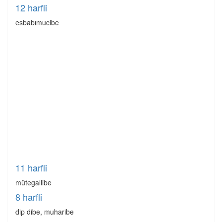
12 harfli
esbabımucibe
11 harfli
mütegallibe
8 harfli
dip dibe, muharibe