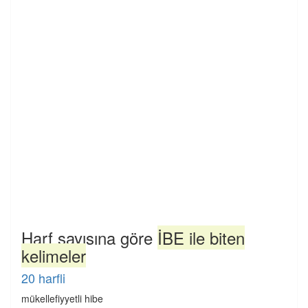
Harf sayısına göre
İBE ile biten
kelimeler
20 harfli
mükellefiyyetli hibe