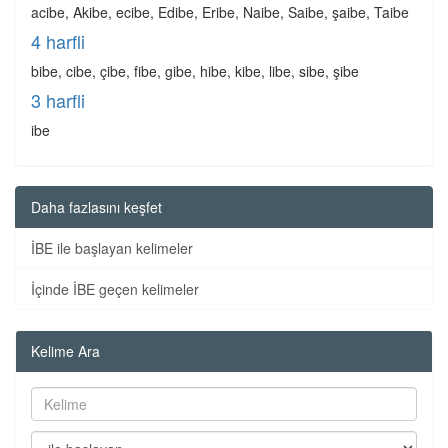
acibe, Akibe, ecibe, Edibe, Eribe, Naibe, Saibe, şaibe, Taibe
4 harfli
bibe, cibe, çibe, fibe, gibe, hibe, kibe, libe, sibe, şibe
3 harfli
ibe
Daha fazlasını keşfet
İBE ile başlayan kelimeler
İçinde İBE geçen kelimeler
Kelime Ara