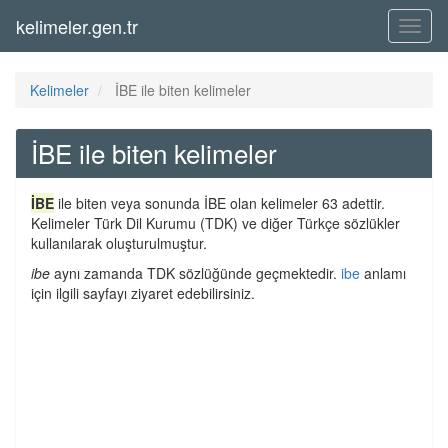
kelimeler.gen.tr
Menü
Kelimeler
İBE ile biten kelimeler
İBE ile biten kelimeler
İBE
ile biten veya sonunda İBE olan kelimeler 63 adettir.
Kelimeler Türk Dil Kurumu (TDK) ve diğer Türkçe sözlükler
kullanılarak oluşturulmuştur.
ibe
aynı zamanda TDK sözlüğünde geçmektedir.
ibe
anlamı
için ilgili sayfayı ziyaret edebilirsiniz.