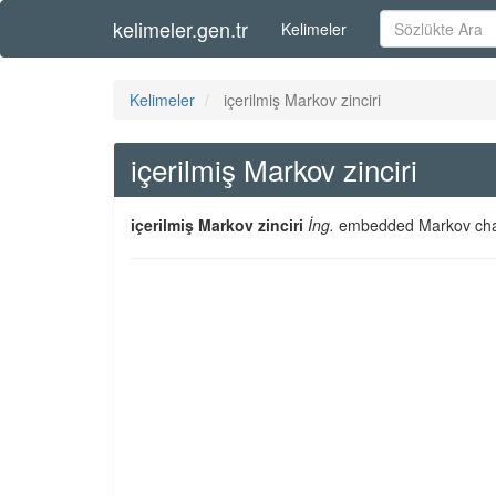
kelimeler.gen.tr
Kelimeler
Kelimeler
içerilmiş Markov zinciri
içerilmiş Markov zinciri
içerilmiş Markov zinciri
İng.
embedded Markov cha