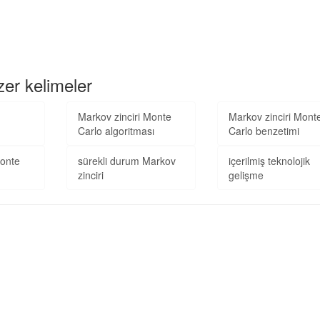
zer kelimeler
Markov zinciri Monte
Markov zinciri Mont
Carlo algoritması
Carlo benzetimi
Monte
sürekli durum Markov
içerilmiş teknolojik
zinciri
gelişme