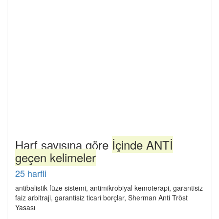
Harf sayısına göre
İçinde ANTİ
geçen kelimeler
25 harfli
antibalistik füze sistemi, antimikrobiyal kemoterapi, garantisiz
faiz arbitraji, garantisiz ticari borçlar, Sherman Anti Tröst
Yasası