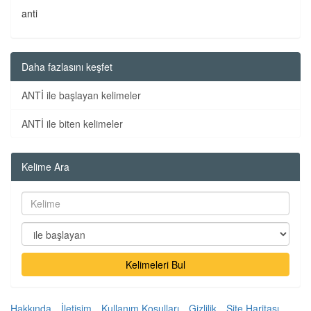
anti
Daha fazlasını keşfet
ANTİ ile başlayan kelimeler
ANTİ ile biten kelimeler
Kelime Ara
Kelimeleri Bul
Hakkında
İletişim
Kullanım Koşulları
Gizlilik
Site Haritası