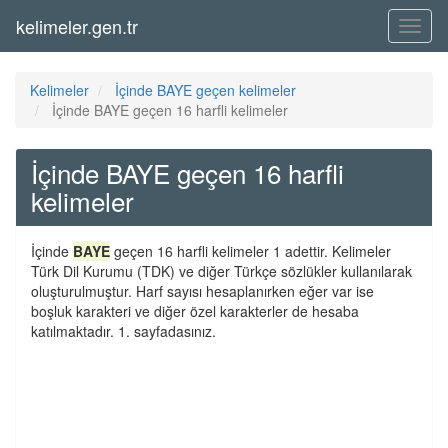
kelimeler.gen.tr
Menü
Kelimeler
İçinde BAYE geçen kelimeler
İçinde BAYE geçen 16 harfli kelimeler
İçinde BAYE geçen 16 harfli
kelimeler
İçinde
BAYE
geçen 16 harfli kelimeler 1 adettir. Kelimeler
Türk Dil Kurumu (TDK) ve diğer Türkçe sözlükler kullanılarak
oluşturulmuştur. Harf sayısı hesaplanırken eğer var ise
boşluk karakteri ve diğer özel karakterler de hesaba
katılmaktadır. 1. sayfadasınız.