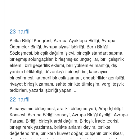
23 harfli
Afrika Birliği Kongresi, Avrupa Ayaktopu Birliği, Avrupa
Ödemeler Birliği, Avrupa siyasi işbirliği, Bern Birliği
Sözleşmesi, birleşik dağılım işlevi, birleşik standart sapma,
birleşmiş solungaçlılar, birleşmiş-solungaçlılar, birli çelişirlik
eklemi, birli geçerlilik eklemi, birli yüklemler mantığı, dış
yardım birlikteliği, düzenleyici birleştirim, kapsayıcı
birleştirmesi, katmerli birleşik zaman, ondabirlikler genişliği,
rivayet birleşik zamanı, sahte birlikte tümleşim, vergi teşvik
tedbirleri, yazarla işbirliği yapan, ...
22 harfli
Almanya'nın birleşmesi, aralıklı birleşme yeri, Arap İşbirliği
Konseyi, Avrupa Birliği konseyi, Avrupa Birliği üyeliği, Avrupa
Parasal Birliği, birleşik ardıl dağılım, Birleşik İrade teorisi,
birleştirerek yazdırma, birlikte anlamlı deyim, birlikte
değerlendirme, birlikten kuvvet doğar, bütçenin birlik ilkesi,