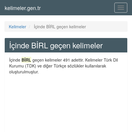
kelimeler.gen.tr
Menü
Kelimeler
İçinde BİRL geçen kelimeler
İçinde BİRL geçen kelimeler
İçinde
BİRL
geçen kelimeler 491 adettir. Kelimeler Türk Dil
Kurumu (TDK) ve diğer Türkçe sözlükler kullanılarak
oluşturulmuştur.