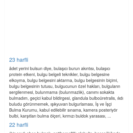
23 harfli
âdet yerini bulsun diye, bulaşıcı burun akıntısı, bulaşıcı
protein etkeni, bulgu belgeli teknikler, bulgu belgesine
elkoyma, bulgu belgesini aktarma, bulgu belgesinin biçimi,
bulgu belgesinin tutusu, bulgucunun özel hakları, bulguların
sergilenmesi, bulunmama (bulunmazlık), canımı sokakta
bulmadım, geçici kabul bildirgesi, glandula bulboüretralis, ılıdı
buludu görünmemek, ışıkyuvarı bulgurlaması, İş ve İşçi
Bulma Kurumu, kabul edilebilir sınama, kamera posteriyör
bulbi, karşıtları bulma ölçeri, kırmızı buldok yarasası, ...
22 harfli