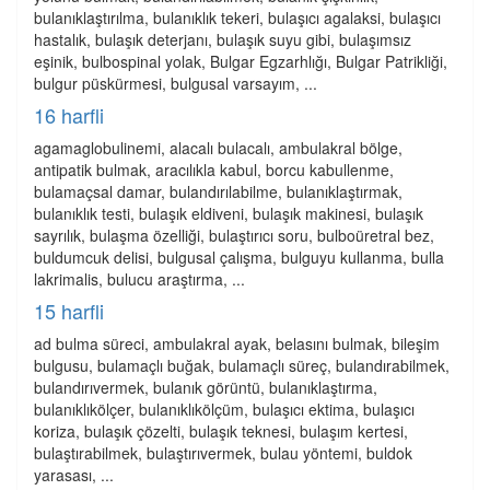
bulanıklaştırılma, bulanıklık tekeri, bulaşıcı agalaksi, bulaşıcı
hastalık, bulaşık deterjanı, bulaşık suyu gibi, bulaşımsız
eşinik, bulbospinal yolak, Bulgar Egzarhlığı, Bulgar Patrikliği,
bulgur püskürmesi, bulgusal varsayım, ...
16 harfli
agamaglobulinemi, alacalı bulacalı, ambulakral bölge,
antipatik bulmak, aracılıkla kabul, borcu kabullenme,
bulamaçsal damar, bulandırılabilme, bulanıklaştırmak,
bulanıklık testi, bulaşık eldiveni, bulaşık makinesi, bulaşık
sayrılık, bulaşma özelliği, bulaştırıcı soru, bulboüretral bez,
buldumcuk delisi, bulgusal çalışma, bulguyu kullanma, bulla
lakrimalis, bulucu araştırma, ...
15 harfli
ad bulma süreci, ambulakral ayak, belasını bulmak, bileşim
bulgusu, bulamaçlı buğak, bulamaçlı süreç, bulandırabilmek,
bulandırıvermek, bulanık görüntü, bulanıklaştırma,
bulanıklıkölçer, bulanıklıkölçüm, bulaşıcı ektima, bulaşıcı
koriza, bulaşık çözelti, bulaşık teknesi, bulaşım kertesi,
bulaştırabilmek, bulaştırıvermek, bulau yöntemi, buldok
yarasası, ...