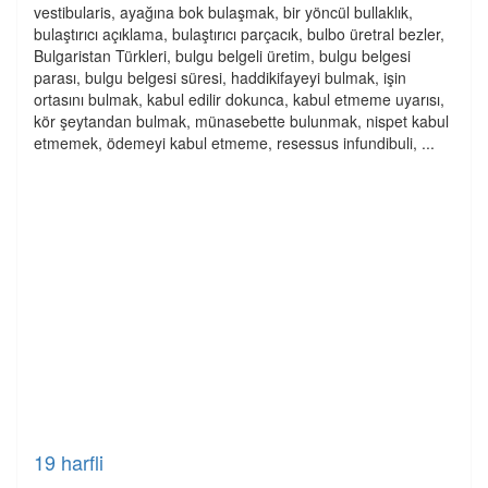
vestibularis, ayağına bok bulaşmak, bir yöncül bullaklık,
bulaştırıcı açıklama, bulaştırıcı parçacık, bulbo üretral bezler,
Bulgaristan Türkleri, bulgu belgeli üretim, bulgu belgesi
parası, bulgu belgesi süresi, haddikifayeyi bulmak, işin
ortasını bulmak, kabul edilir dokunca, kabul etmeme uyarısı,
kör şeytandan bulmak, münasebette bulunmak, nispet kabul
etmemek, ödemeyi kabul etmeme, resessus infundibuli, ...
19 harfli