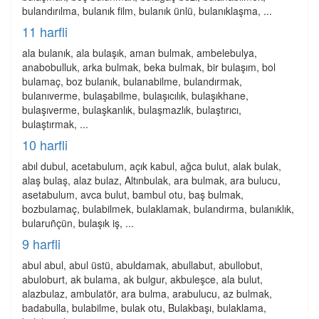
bulandırılma, bulanık film, bulanık ünlü, bulanıklaşma, ...
11 harfli
ala bulanık, ala bulaşık, aman bulmak, ambelebulya,
anabobulluk, arka bulmak, beka bulmak, bir bulaşım, bol
bulamaç, boz bulanık, bulanabilme, bulandırmak,
bulanıverme, bulaşabilme, bulaşıcılık, bulaşıkhane,
bulaşıverme, bulaşkanlık, bulaşmazlık, bulaştırıcı,
bulaştırmak, ...
10 harfli
abıl dubul, acetabulum, açık kabul, ağca bulut, alak bulak,
alaş bulaş, alaz bulaz, Altınbulak, ara bulmak, ara bulucu,
asetabulum, avca bulut, bambul otu, baş bulmak,
bozbulamaç, bulabilmek, bulaklamak, bulandırma, bulanıklık,
bularuñçün, bulaşık iş, ...
9 harfli
abul abul, abul üstü, abuldamak, abullabut, abullobut,
abuloburt, ak bulama, ak bulgur, akbuleşce, ala bulut,
alazbulaz, ambulatör, ara bulma, arabulucu, az bulmak,
badabulla, bulabilme, bulak otu, Bulakbaşı, bulaklama,