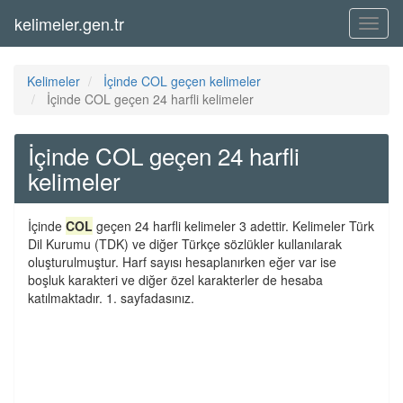
kelimeler.gen.tr
Menü
Kelimeler
İçinde COL geçen kelimeler
İçinde COL geçen 24 harfli kelimeler
İçinde COL geçen 24 harfli
kelimeler
İçinde
COL
geçen 24 harfli kelimeler 3 adettir. Kelimeler Türk
Dil Kurumu (TDK) ve diğer Türkçe sözlükler kullanılarak
oluşturulmuştur. Harf sayısı hesaplanırken eğer var ise
boşluk karakteri ve diğer özel karakterler de hesaba
katılmaktadır. 1. sayfadasınız.