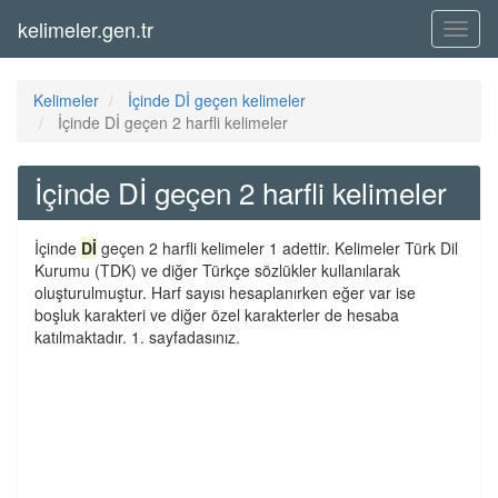
kelimeler.gen.tr
Menü
Kelimeler
İçinde Dİ geçen kelimeler
İçinde Dİ geçen 2 harfli kelimeler
İçinde Dİ geçen 2 harfli kelimeler
İçinde
Dİ
geçen 2 harfli kelimeler 1 adettir. Kelimeler Türk Dil
Kurumu (TDK) ve diğer Türkçe sözlükler kullanılarak
oluşturulmuştur. Harf sayısı hesaplanırken eğer var ise
boşluk karakteri ve diğer özel karakterler de hesaba
katılmaktadır. 1. sayfadasınız.