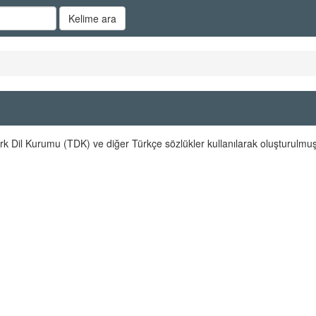
Kelime ara
rk Dil Kurumu (TDK) ve diğer Türkçe sözlükler kullanılarak oluşturulmuş