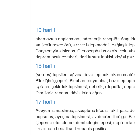
19 harfli
abomazum deplasmanı, adrenerjik reseptör, Aequidens
antijenik reseptörü, arz ve talep modeli, bağlaşık t
Chrysomyia albiceps, Ctenocephalus canis, çok tabak
deprem ocak çemberi, deri tabanı tepkisi, doğal gaz 
18 harfli
(vernes) tepkileri, ağzına deve tepmek, akantomatöz
Bileziğin işçeperi, Blepharocorynthina, boz steptopra
syriaca, çekirdek tepkimesi, debelik, (depelik), depr
Dirofilaria repens, döviz talep eğrisi, ...
17 harfli
Aepyornis maximus, akseptans kredisi, aktif para de
hepsetus, ayrışma tepkimesi, az depremli bölge, Bar
Çeperde eteneleme, dembeleğin tepesi, deprem kont
Distomum hepatica, Drepanis pasifica, ...