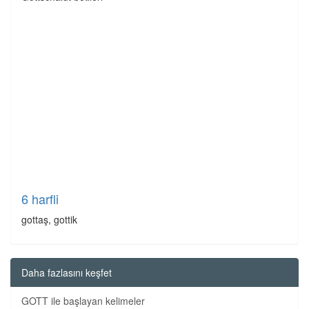
6 harfli
gottaş, gottik
Daha fazlasını keşfet
GOTT ile başlayan kelimeler