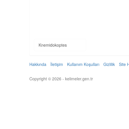
Knemidokoptes
Hakkında
İletişim
Kullanım Koşulları
Gizlilik
Site 
Copyright © 2026 - kelimeler.gen.tr