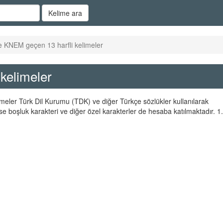
Kelime ara
e KNEM geçen 13 harfli kelimeler
kelimeler
limeler Türk Dil Kurumu (TDK) ve diğer Türkçe sözlükler kullanılarak
se boşluk karakteri ve diğer özel karakterler de hesaba katılmaktadır. 1.