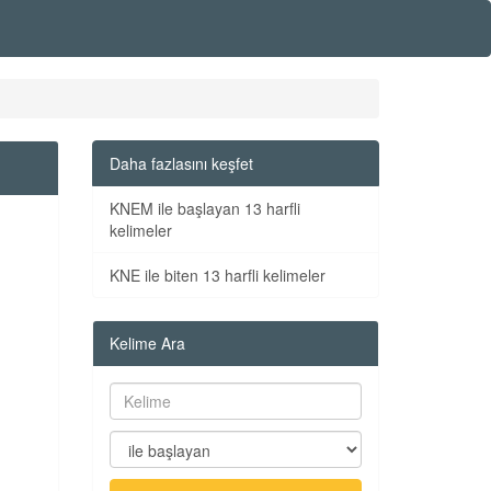
Daha fazlasını keşfet
KNEM ile başlayan 13 harfli
kelimeler
KNE ile biten 13 harfli kelimeler
Kelime Ara