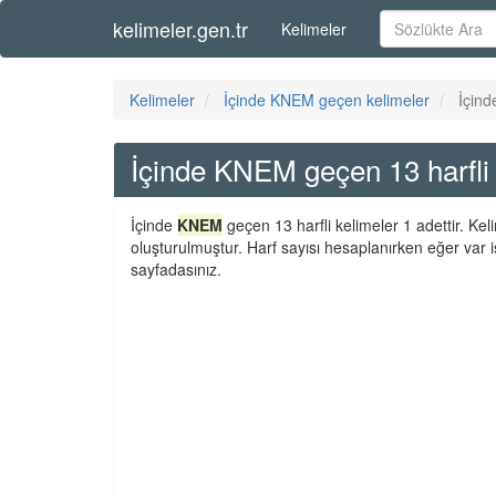
kelimeler.gen.tr
Kelimeler
Kelimeler
İçinde KNEM geçen kelimeler
İçind
İçinde KNEM geçen 13 harfli 
İçinde
KNEM
geçen 13 harfli kelimeler 1 adettir. Ke
oluşturulmuştur. Harf sayısı hesaplanırken eğer var i
sayfadasınız.