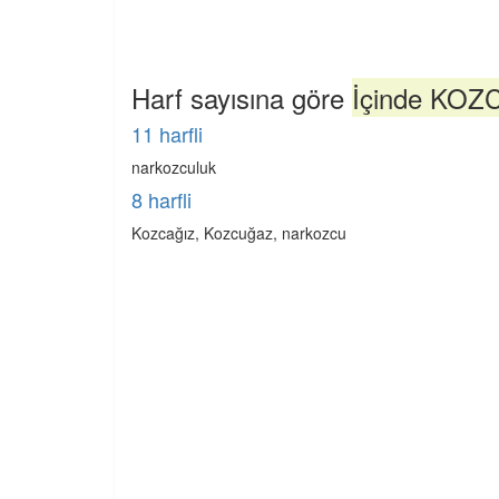
Harf sayısına göre
İçinde KOZC
11 harfli
narkozculuk
8 harfli
Kozcağız, Kozcuğaz, narkozcu