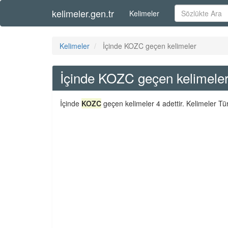
kelimeler.gen.tr
Kelimeler
Kelimeler
İçinde KOZC geçen kelimeler
İçinde KOZC geçen kelimele
İçinde
KOZC
geçen kelimeler 4 adettir. Kelimeler Tü