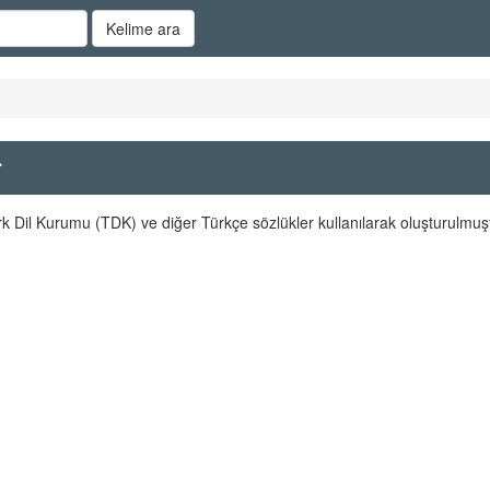
Kelime ara
r
rk Dil Kurumu (TDK) ve diğer Türkçe sözlükler kullanılarak oluşturulmuş