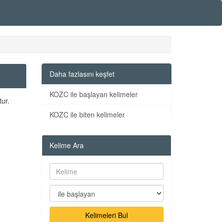
Daha fazlasını keşfet
KOZC ile başlayan kelimeler
tur.
KOZC ile biten kelimeler
Kelime Ara
Kelimeleri Bul