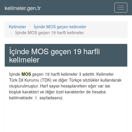
kelimeler.gen.tr
Menü
Kelimeler
İçinde MOS geçen kelimeler
İçinde MOS geçen 19 harfli kelimeler
İçinde MOS geçen 19 harfli
kelimeler
İçinde
MOS
geçen 19 harfli kelimeler 3 adettir. Kelimeler
Türk Dil Kurumu (TDK) ve diğer Türkçe sözlükler kullanılarak
oluşturulmuştur. Harf sayısı hesaplanırken eğer var ise
boşluk karakteri ve diğer özel karakterler de hesaba
katılmaktadır. 1. sayfadasınız.