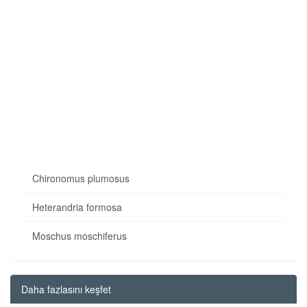
Chironomus plumosus
Heterandria formosa
Moschus moschiferus
Daha fazlasını keşfet