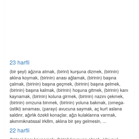
23 harfli
(bir şeyi) ağzına atmak, (birini) kurşuna dizmek, (birinin)
aklına koymak, (birinin) anası ağlamak, (birinin) başına
çalmak, (birinin) başına geçmek, (birinin) başına gelmek,
(birinin) başına kalmak, (birinin) hoşuna gitmek, (birinin) kanı
kaynamak, (birinin) koluna girmek, (birinin) nazını çekmek,
(birinin) omzuna binmek, (birinin) yoluna bakmak, (omega-
üstiki) sınaması, (parayı) avucuna saymak, aç kurt aslana
saldırır, ağırlık özekli konaçlar, ağzı kulaklarına varmak,
akımmıknatıssal irkilim, aklına bir şey gelmesin, ...
22 harfli