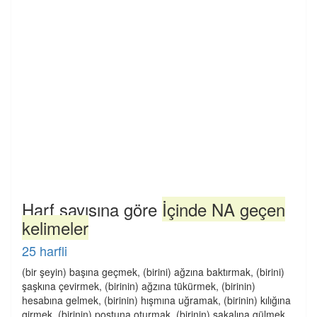
Harf sayısına göre
İçinde NA geçen
kelimeler
25 harfli
(bir şeyin) başına geçmek, (birini) ağzına baktırmak, (birini)
şaşkına çevirmek, (birinin) ağzına tükürmek, (birinin)
hesabına gelmek, (birinin) hışmına uğramak, (birinin) kılığına
girmek, (birinin) postuna oturmak, (birinin) sakalına gülmek,