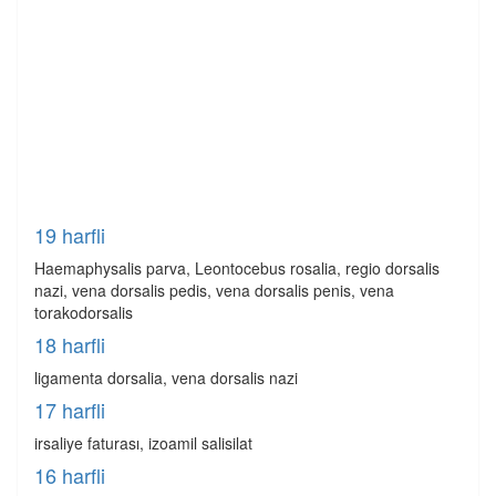
19 harfli
Haemaphysalis parva, Leontocebus rosalia, regio dorsalis
nazi, vena dorsalis pedis, vena dorsalis penis, vena
torakodorsalis
18 harfli
ligamenta dorsalia, vena dorsalis nazi
17 harfli
irsaliye faturası, izoamil salisilat
16 harfli