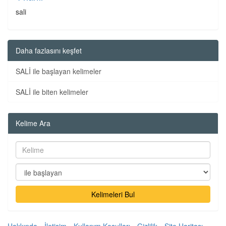
sali
Daha fazlasını keşfet
SALİ ile başlayan kelimeler
SALİ ile biten kelimeler
Kelime Ara
Kelimeleri Bul