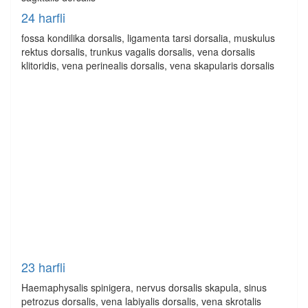
24 harfli
fossa kondilika dorsalis, ligamenta tarsi dorsalia, muskulus
rektus dorsalis, trunkus vagalis dorsalis, vena dorsalis
klitoridis, vena perinealis dorsalis, vena skapularis dorsalis
23 harfli
Haemaphysalis spinigera, nervus dorsalis skapula, sinus
petrozus dorsalis, vena labiyalis dorsalis, vena skrotalis